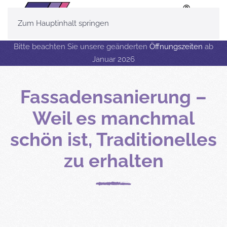
Zum Hauptinhalt springen
Bitte beachten Sie unsere geänderten
Öffnungszeiten
ab
Januar 2026
Fassadensanierung –
Weil es manchmal
schön ist, Traditionelles
zu erhalten